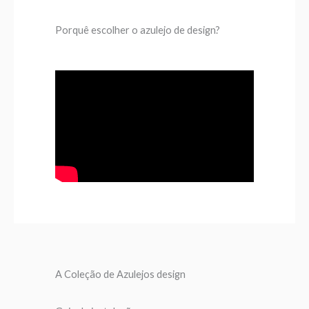
Porquê escolher o azulejo de design?
A Coleção de Azulejos design