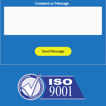
Comment or Message
*
Send Message