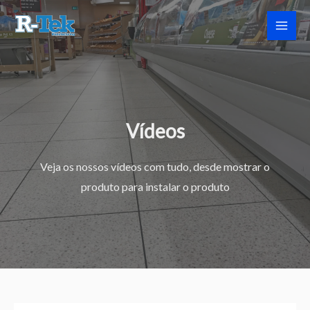
Skip
to
content
Vídeos
Veja os nossos vídeos com tudo, desde mostrar o
produto para instalar o produto