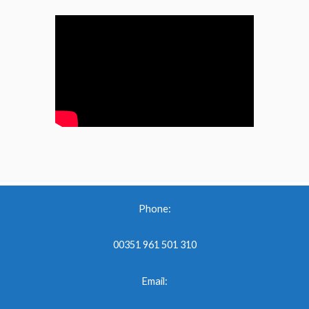
Phone:
00351 961 501 310
Email: