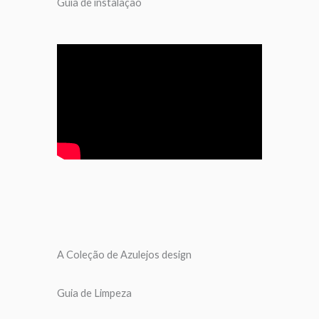
Guia de instalação
A Coleção de Azulejos design
Guia de Limpeza