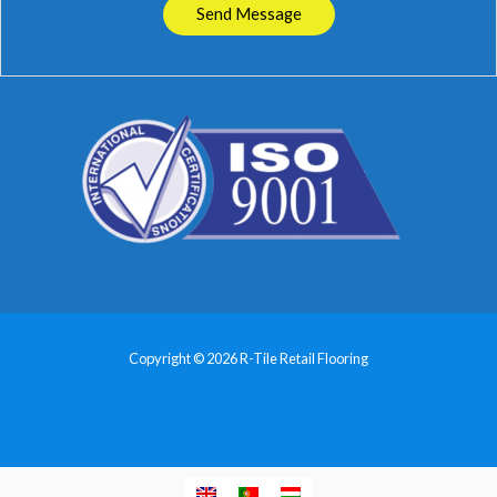
Send Message
Copyright © 2026 R-Tile Retail Flooring