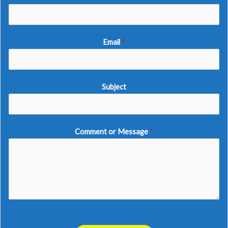
Email
*
Subject
Comment or Message
*