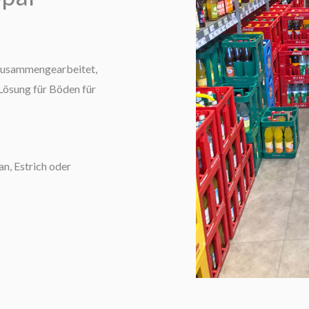
zusammengearbeitet,
Lösung für Böden für
n, Estrich oder