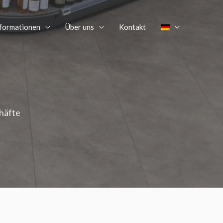
nformationen
Über uns
Kontakt
häfte