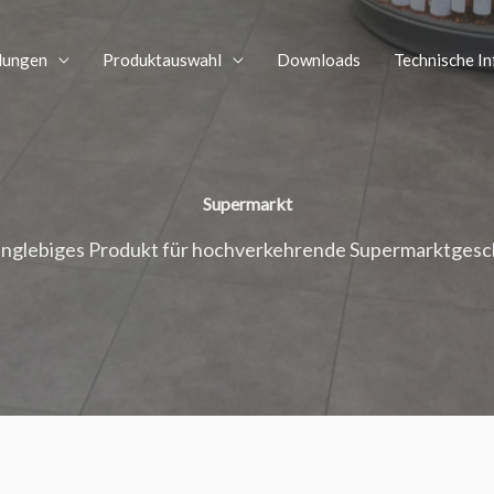
dungen
Produktauswahl
Downloads
Technische I
Supermarkt
langlebiges Produkt für hochverkehrende Supermarktgesc