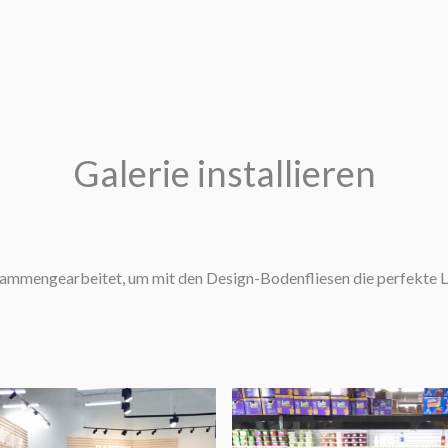
Galerie installieren
mmengearbeitet, um mit den Design-Bodenfliesen die perfekte Lö