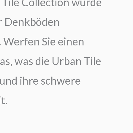
Tile Collection wurde
für Denkböden
. Werfen Sie einen
das, was die Urban Tile
und ihre schwere
t.