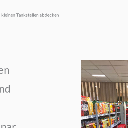
u kleinen Tankstellen abdecken
en
und
Spar