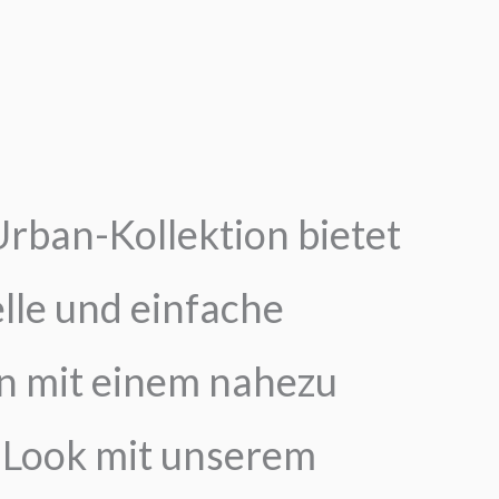
rban-Kollektion bietet
lle und einfache
on mit einem nahezu
 Look mit unserem