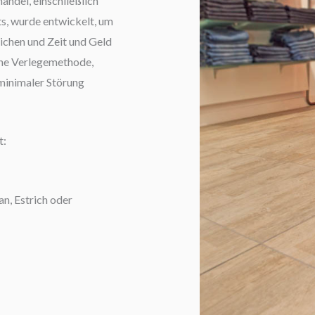
andel, einschließlich
s, wurde entwickelt, um
lichen und Zeit und Geld
che Verlegemethode,
minimaler Störung
t:
n, Estrich oder