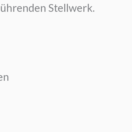
ührenden Stellwerk.
en