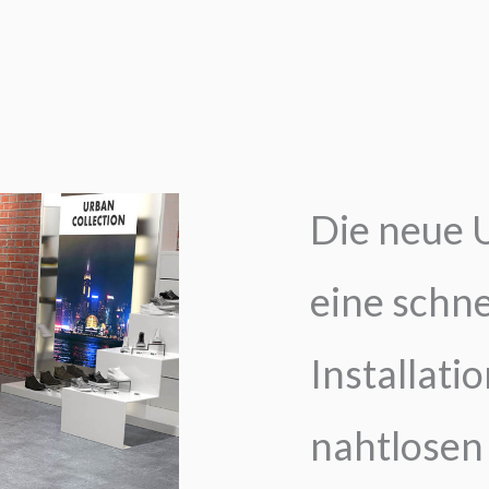
Die neue U
eine schne
Installati
nahtlosen