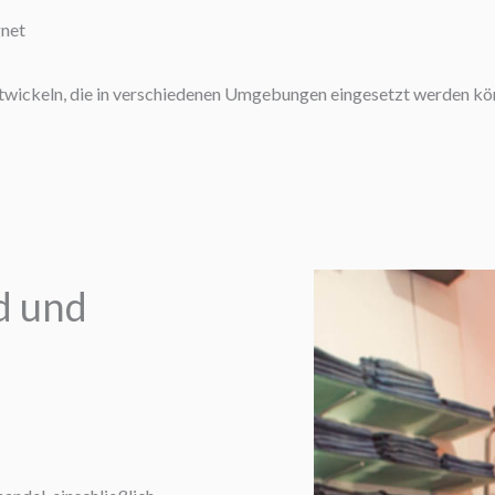
gnet
ntwickeln, die in verschiedenen Umgebungen eingesetzt werden kö
d und