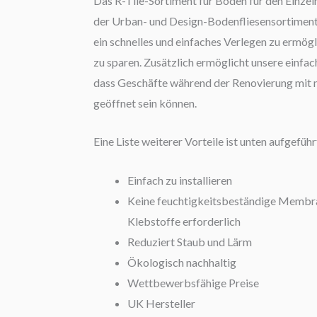
Das R-Tile-Sortiment für Böden für den Einzelh
der Urban- und Design-Bodenfliesensortiment
ein schnelles und einfaches Verlegen zu ermög
zu sparen. Zusätzlich ermöglicht unsere einfa
dass Geschäfte während der Renovierung mit 
geöffnet sein können.
Eine Liste weiterer Vorteile ist unten aufgeführ
Einfach zu installieren
Keine feuchtigkeitsbeständige Membra
Klebstoffe erforderlich
Reduziert Staub und Lärm
Ökologisch nachhaltig
Wettbewerbsfähige Preise
UK Hersteller