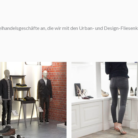
zelhandelsgeschäfte an, die wir mit den Urban- und Design-Fliesen