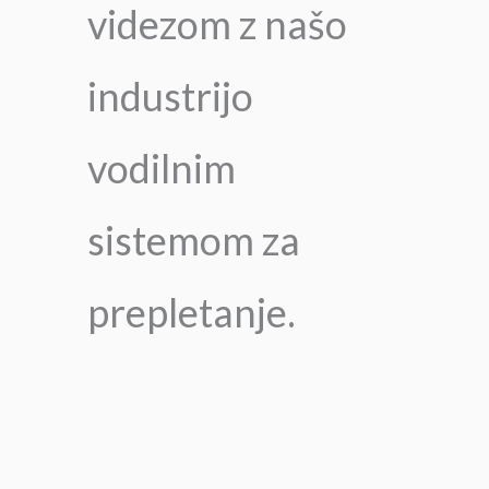
videzom z našo
industrijo
vodilnim
sistemom za
prepletanje.