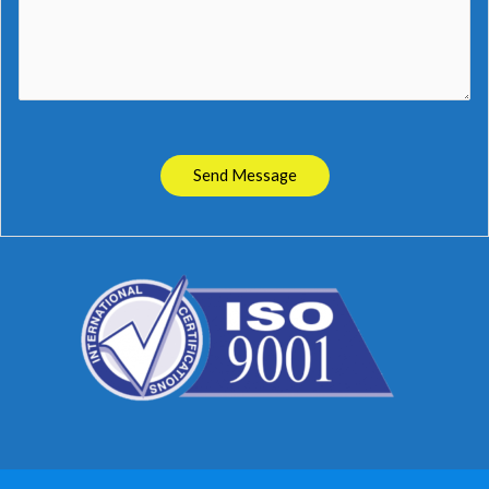
Send Message