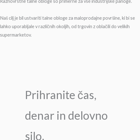
Raznovrstne talne obloge so primerne za vse industrijske panoge.
Naš cilj je bil ustvariti talne obloge za maloprodajne površine, ki bi se
lahko uporabljale v različnih okoljih, od trgovin z oblačili do velikih
supermarketov.
Prihranite čas,
denar in delovno
silo.