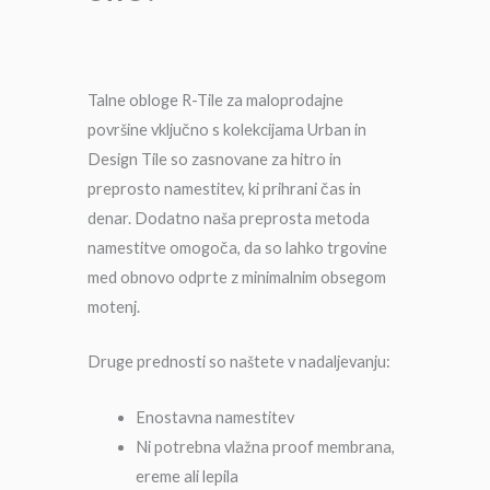
Talne obloge R-Tile za maloprodajne
površine vključno s kolekcijama Urban in
Design Tile so zasnovane za hitro in
preprosto namestitev, ki prihrani čas in
denar. Dodatno naša preprosta metoda
namestitve omogoča, da so lahko trgovine
med obnovo odprte z minimalnim obsegom
motenj.
Druge prednosti so naštete v nadaljevanju:
Enostavna namestitev
Ni potrebna vlažna proof membrana,
ereme ali lepila