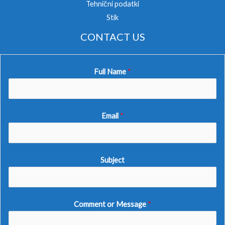
Tehnični podatki
Stik
CONTACT US
Full Name
*
Email
*
Subject
Comment or Message
*