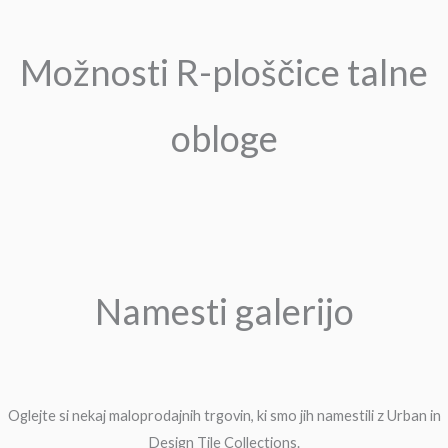
Možnosti R-ploščice talne
obloge
Namesti galerijo
Oglejte si nekaj maloprodajnih trgovin, ki smo jih namestili z Urban in
Design Tile Collections.