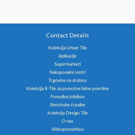
Contact Details
Kolekcija Urban Tile
Aplikacije
Supermarketi
Nakupovalni centri
Trgovine na drobno
Kolekcija R-Tile za pomožne hišne površine
Ponudba izdelkov
Bencinske črpalke
Kolekcija Design Tile
O nas
Videoposnetkov