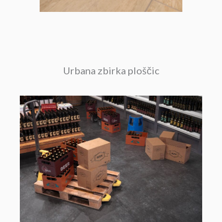
Urbana zbirka ploščic