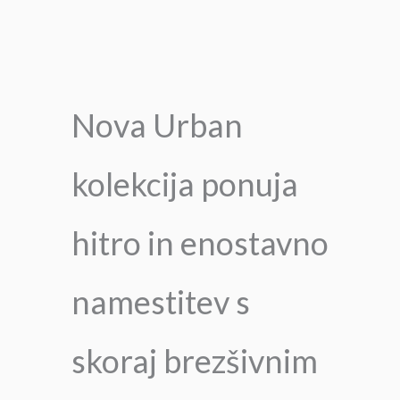
Nova Urban
kolekcija ponuja
hitro in enostavno
namestitev s
skoraj brezšivnim