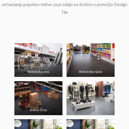
ustvarjanju popolne rešitve za prodajo na drobno s pomočjo Design
Tile
Betonska siva
Betonska rjava
Beton črna