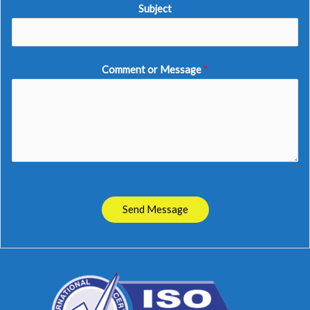
Subject
Comment or Message
*
Send Message