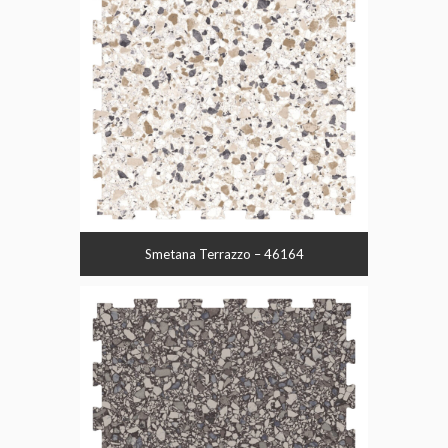
Smetana Terrazzo – 46164