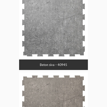
Beton siva – 40945