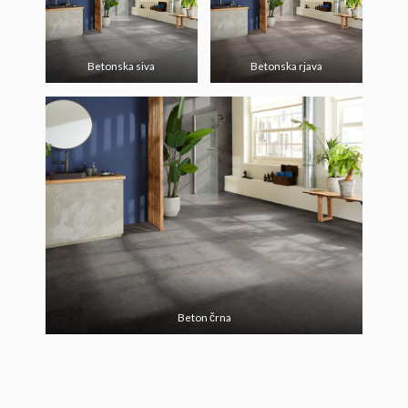
Betonska siva
Betonska rjava
Beton črna