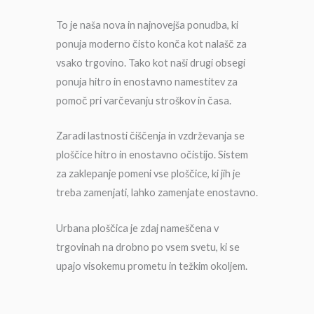
To je naša nova in najnovejša ponudba, ki
ponuja moderno čisto konča kot nalašč za
vsako trgovino. Tako kot naši drugi obsegi
ponuja hitro in enostavno namestitev za
pomoč pri varčevanju stroškov in časa.
Zaradi lastnosti čiščenja in vzdrževanja se
ploščice hitro in enostavno očistijo. Sistem
za zaklepanje pomeni vse ploščice, ki jih je
treba zamenjati, lahko zamenjate enostavno.
Urbana ploščica je zdaj nameščena v
trgovinah na drobno po vsem svetu, ki se
upajo visokemu prometu in težkim okoljem.