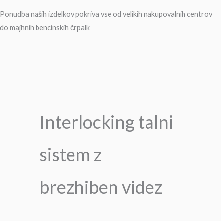
Ponudba naših izdelkov pokriva vse od velikih nakupovalnih centrov
do majhnih bencinskih črpalk
Interlocking talni
sistem z
brezhiben videz