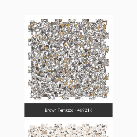
Brown Terrazzo – 46921K