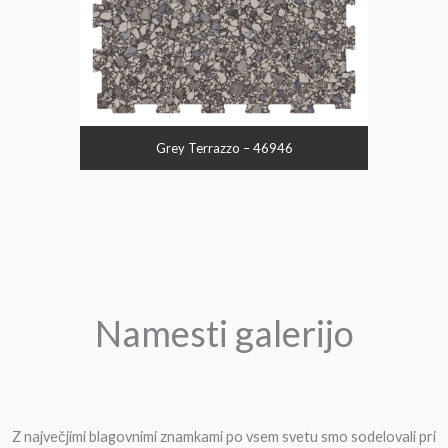
Grey Terrazzo – 46946
Namesti galerijo
Z največjimi blagovnimi znamkami po vsem svetu smo sodelovali pri