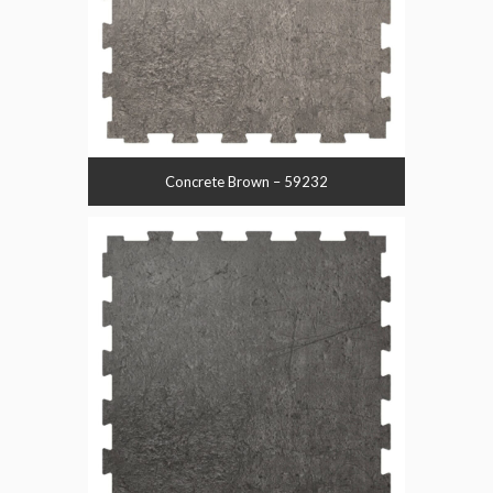
Concrete Brown – 59232