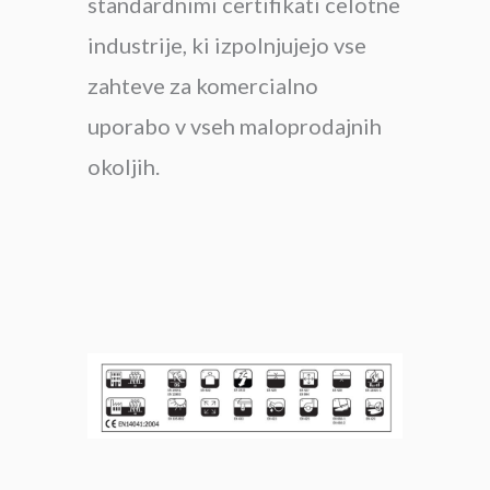
standardnimi certifikati celotne
industrije, ki izpolnjujejo vse
zahteve za komercialno
uporabo v vseh maloprodajnih
okoljih.