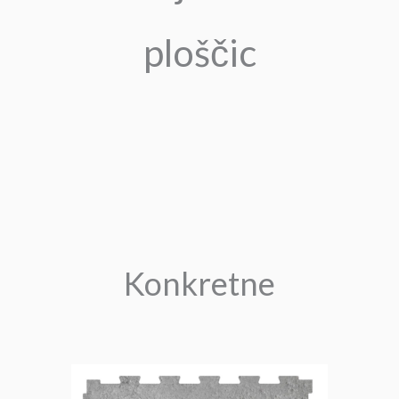
ploščic
Konkretne