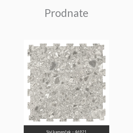
Prodnate
Sivi kamenček – 46921