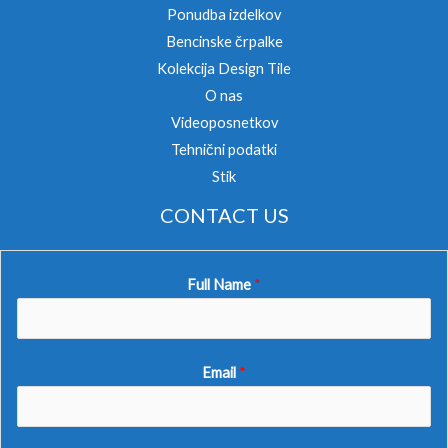
Ponudba izdelkov
Bencinske črpalke
Kolekcija Design Tile
O nas
Videoposnetkov
Tehnični podatki
Stik
CONTACT US
Full Name
*
Email
*