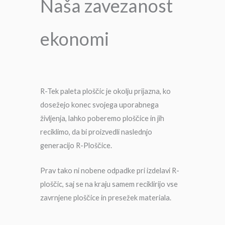
Naša zavezanost
ekonomi
R-Tek paleta ploščic je okolju prijazna, ko
dosežejo konec svojega uporabnega
življenja, lahko poberemo ploščice in jih
reciklimo, da bi proizvedli naslednjo
generacijo R-Ploščice.
Prav tako ni nobene odpadke pri izdelavi R-
ploščic, saj se na kraju samem reciklirijo vse
zavrnjene ploščice in presežek materiala.