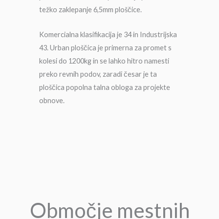
težko zaklepanje 6,5mm ploščice.
Komercialna klasifikacija je 34 in Industrijska
43. Urban ploščica je primerna za promet s
kolesi do 1200kg in se lahko hitro namesti
preko revnih podov, zaradi česar je ta
ploščica popolna talna obloga za projekte
obnove.
Območje mestnih