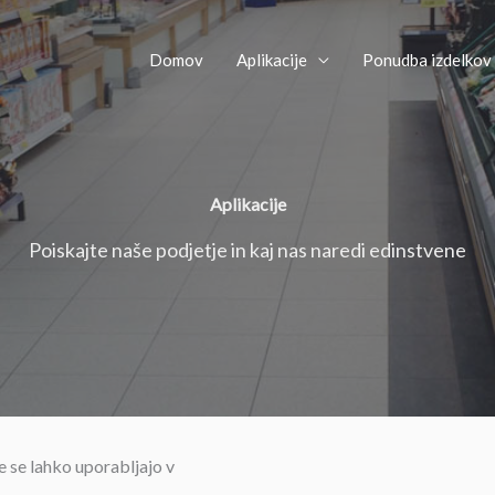
Domov
Aplikacije
Ponudba izdelkov
Aplikacije
Poiskajte naše podjetje in kaj nas naredi edinstvene
e se lahko uporabljajo v