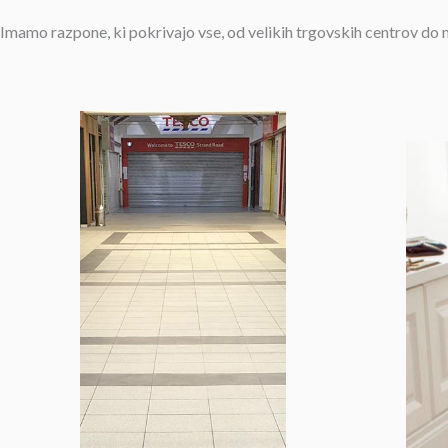
Imamo razpone, ki pokrivajo vse, od velikih trgovskih centrov do m