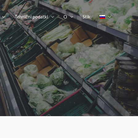
Tehnični podatki
O
Stik