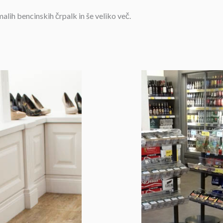
alih bencinskih črpalk in še veliko več.